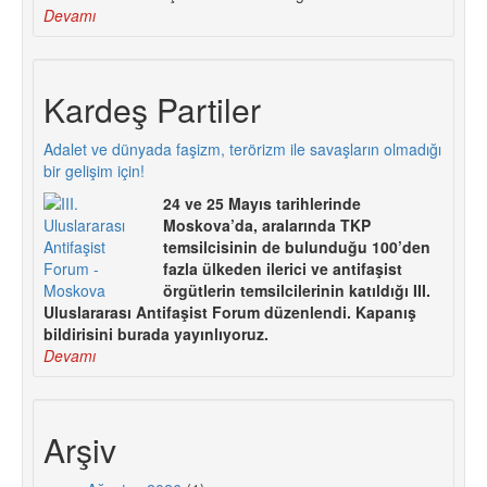
Devamı
Kardeş Partiler
Adalet ve dünyada faşizm, terörizm ile savaşların olmadığı
bir gelişim için!
24 ve 25 Mayıs tarihlerinde
Moskova’da, aralarında TKP
temsilcisinin de bulunduğu 100’den
fazla ülkeden ilerici ve antifaşist
örgütlerin temsilcilerinin katıldığı III.
Uluslararası Antifaşist Forum düzenlendi. Kapanış
bildirisini burada yayınlıyoruz.
Devamı
Arşiv