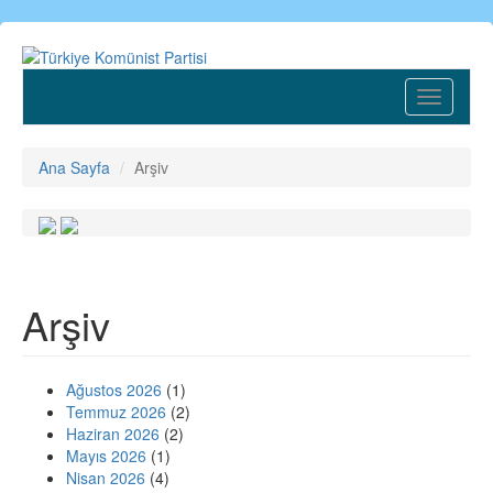
Ana
içeriğe
atla
Toggle
navigatio
Ana Sayfa
Arşiv
Arşiv
Ağustos 2026
(1)
Temmuz 2026
(2)
Haziran 2026
(2)
Mayıs 2026
(1)
Nisan 2026
(4)