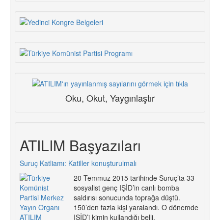
Oku, Okut, Yaygınlaştır
ATILIM Başyazıları
Suruç Katliamı: Katiller konuşturulmalı
20 Temmuz 2015 tarihinde Suruç’ta 33
sosyalist genç IŞİD’in canlı bomba
saldırısı sonucunda toprağa düştü.
150’den fazla kişi yaralandı. O dönemde
IŞİD’i kimin kullandığı belli.