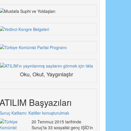
Oku, Okut, Yaygınlaştır
ATILIM Başyazıları
Suruç Katliamı: Katiller konuşturulmalı
20 Temmuz 2015 tarihinde
Suruç’ta 33 sosyalist genç IŞİD’in