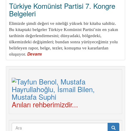
Türkiye Komünist Partisi 7. Kongre
Belgeleri
Elimizde şimdi değeri ve niteliği yüksek bir kitaba sahibiz.
Bu kitaptaki belgeler Türkiye Komünist Partisi’nin en yakın
ta
rihinin değerlendirmesini; dünyadaki, bölgedeki,
ülkemizdeki değişimleri; bundan sonra yürüyeceğimiz yolu
belirleyen rapor, belge, tezler, konuşma ve kararlardan
Devamı
about
oluşuyor.
Türkiye
Komünist
Partisi
7.
Kongre
Belgeleri
Anıları rehberimizdir...
Arama