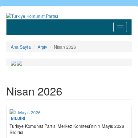
Ana
içeriğe
atla
Toggle
navigatio
Ana Sayfa
Arşiv
Nisan 2026
Nisan 2026
BİLDİRİ
Türkiye Komünist Partisi Merkez Komitesi’nin 1 Mayıs 2026
Bildirisi