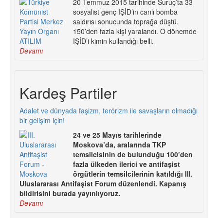
20 Temmuz 2015 tarihinde Suruç’ta 33
sosyalist genç IŞİD’in canlı bomba
saldırısı sonucunda toprağa düştü.
150’den fazla kişi yaralandı. O dönemde
IŞİD’i kimin kullandığı belli.
Devamı
Kardeş Partiler
Adalet ve dünyada faşizm, terörizm ile savaşların olmadığı
bir gelişim için!
24 ve 25 Mayıs tarihlerinde
Moskova’da, aralarında TKP
temsilcisinin de bulunduğu 100’den
fazla ülkeden ilerici ve antifaşist
örgütlerin temsilcilerinin katıldığı III.
Uluslararası Antifaşist Forum düzenlendi. Kapanış
bildirisini burada yayınlıyoruz.
Devamı