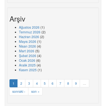
Arşiv
Ağustos 2026
(1)
Temmuz 2026
(2)
Haziran 2026
(2)
Mayıs 2026
(1)
Nisan 2026
(4)
Mart 2026
(5)
Şubat 2026
(4)
Ocak 2026
(6)
Aralık 2025
(4)
Kasım 2025
(1)
1
2
3
4
5
6
7
8
9
…
sonraki ›
son »