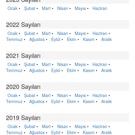
Ocak
•
Şubat
•
Mart
•
Nisan
•
Mayıs
•
Haziran
2022 Sayıları
Ocak
•
Şubat
•
Mart
•
Nisan
•
Mayıs
•
Haziran
•
Temmuz
•
Ağustos
•
Eylül
•
Ekim
•
Kasım
•
Aralık
2021 Sayıları
Ocak
•
Şubat
•
Mart
•
Nisan
•
Mayıs
•
Haziran
•
Temmuz
•
Ağustos
•
Eylül
•
Ekim
•
Kasım
•
Aralık
2020 Sayıları
Ocak
•
Şubat
•
Mart
•
Nisan
•
Mayıs
•
Haziran
•
Temmuz
•
Ağustos
•
Eylül
•
Ekim
•
Kasım
•
Aralık
2019 Sayıları
Ocak
•
Şubat
•
Mart
•
Nisan
•
Mayıs
•
Haziran
•
Temmuz
•
Ağustos
•
Eylül
•
Ekim
•
Kasım
•
Aralık