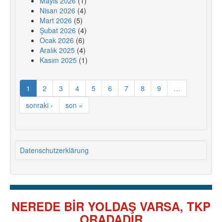
Mayıs 2026
(1)
Nisan 2026
(4)
Mart 2026
(5)
Şubat 2026
(4)
Ocak 2026
(6)
Aralık 2025
(4)
Kasım 2025
(1)
1
2
3
4
5
6
7
8
9
…
sonraki ›
son »
Datenschutzerklärung
NEREDE BİR YOLDAŞ VARSA, TKP
ORADADIR