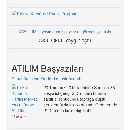
Oku, Okut, Yaygınlaştır
ATILIM Başyazıları
Suruç Katliamı: Katiller konuşturulmalı
20 Temmuz 2015 tarihinde Suruç’ta 33
sosyalist genç IŞİD’in canlı bomba
saldırısı sonucunda toprağa düştü.
150’den fazla kişi yaralandı. O dönemde
IŞİD’i kimin kullandığı belli.
Devamı