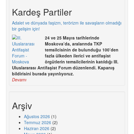
Kardeş Partiler
Adalet ve dünyada faşizm, terörizm ile savaşların olmadığı
bir gelişim için!
24 ve 25 Mayıs tarihlerinde
Moskova’da, aralarında TKP
temsilcisinin de bulunduğu 100’den
fazla ülkeden ilerici ve antifaşist
örgütlerin temsilcilerinin katıldığı III.
Uluslararası Antifaşist Forum düzenlendi. Kapanış
bildirisini burada yayınlıyoruz.
Devamı
Arşiv
Ağustos 2026
(1)
Temmuz 2026
(2)
Haziran 2026
(2)