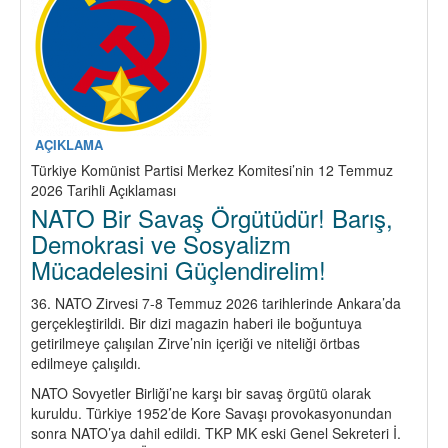
AÇIKLAMA
Türkiye Komünist Partisi Merkez Komitesi’nin 12 Temmuz
2026 Tarihli Açıklaması
NATO Bir Savaş Örgütüdür! Barış,
Demokrasi ve Sosyalizm
Mücadelesini Güçlendirelim!
36. NATO Zirvesi 7-8 Temmuz 2026 tarihlerinde Ankara’da
gerçekleştirildi. Bir dizi magazin haberi ile boğuntuya
getirilmeye çalışılan Zirve’nin içeriği ve niteliği örtbas
edilmeye çalışıldı.
NATO Sovyetler Birliği’ne karşı bir savaş örgütü olarak
kuruldu. Türkiye 1952’de Kore Savaşı provokasyonundan
sonra NATO’ya dahil edildi. TKP MK eski Genel Sekreteri İ.