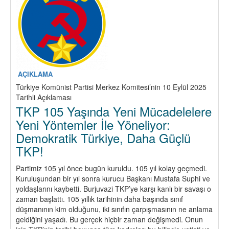
AÇIKLAMA
Türkiye Komünist Partisi Merkez Komitesi’nin 10 Eylül 2025
Tarihli Açıklaması
TKP 105 Yaşında Yeni Mücadelelere
Yeni Yöntemler İle Yöneliyor:
Demokratik Türkiye, Daha Güçlü
TKP!
Partimiz 105 yıl önce bugün kuruldu. 105 yıl kolay geçmedi.
Kuruluşundan bir yıl sonra kurucu Başkanı Mustafa Suphi ve
yoldaşlarını kaybetti. Burjuvazi TKP’ye karşı kanlı bir savaşı o
zaman başlattı. 105 yıllık tarihinin daha başında sınıf
düşmanının kim olduğunu, iki sınıfın çarpışmasının ne anlama
geldiğini yaşadı. Bu gerçek hiçbir zaman değişmedi. Onun