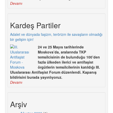
Devamı
Kardeş Partiler
Adalet ve dünyada faşizm, terörizm ile savaşların olmadığı
bir gelişim için!
24 ve 25 Mayıs tarihlerinde
Moskova’da, aralarında TKP
temsilcisinin de bulunduğu 100’den
fazla ülkeden ilerici ve antifaşist
örgütlerin temsilcilerinin katıldığı III.
Uluslararası Antifaşist Forum düzenlendi. Kapanış
bildirisini burada yayınlıyoruz.
Devamı
Arşiv