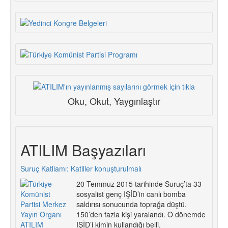
Oku, Okut, Yaygınlaştır
ATILIM Başyazıları
Suruç Katliamı: Katiller konuşturulmalı
20 Temmuz 2015 tarihinde Suruç’ta 33
sosyalist genç IŞİD’in canlı bomba
saldırısı sonucunda toprağa düştü.
150’den fazla kişi yaralandı. O dönemde
IŞİD’i kimin kullandığı belli.