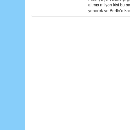
altmış milyon kişi bu s
yenerek ve Berlin’e ka