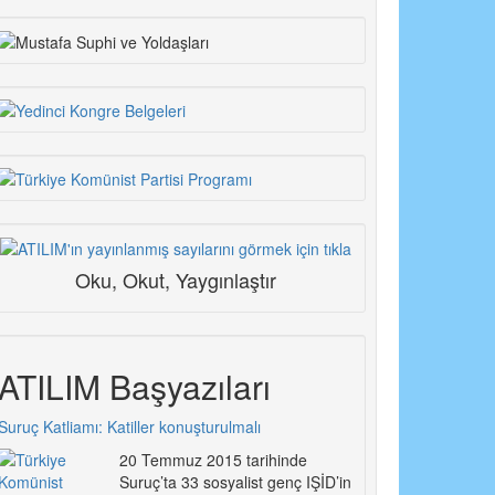
Oku, Okut, Yaygınlaştır
ATILIM Başyazıları
Suruç Katliamı: Katiller konuşturulmalı
20 Temmuz 2015 tarihinde
Suruç’ta 33 sosyalist genç IŞİD’in