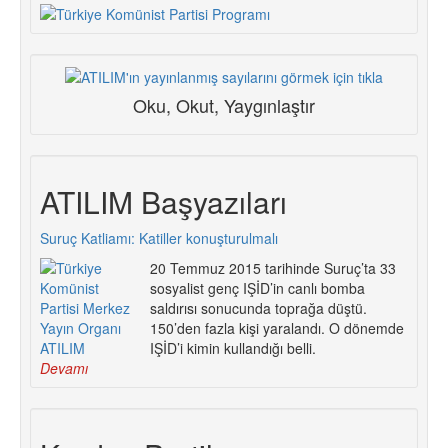
Oku, Okut, Yaygınlaştır
ATILIM Başyazıları
Suruç Katliamı: Katiller konuşturulmalı
20 Temmuz 2015 tarihinde Suruç’ta 33
sosyalist genç IŞİD’in canlı bomba
saldırısı sonucunda toprağa düştü.
150’den fazla kişi yaralandı. O dönemde
IŞİD’i kimin kullandığı belli.
Devamı