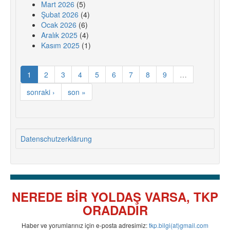
Mart 2026
(5)
Şubat 2026
(4)
Ocak 2026
(6)
Aralık 2025
(4)
Kasım 2025
(1)
1
2
3
4
5
6
7
8
9
…
sonraki ›
son »
Datenschutzerklärung
NEREDE BİR YOLDAŞ VARSA, TKP
ORADADIR
Haber ve yorumlarınız için e-posta adresimiz:
tkp.bilgi(at)gmail.com