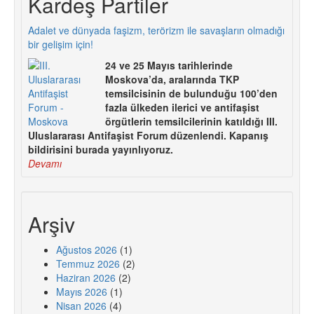
Kardeş Partiler
Adalet ve dünyada faşizm, terörizm ile savaşların olmadığı
bir gelişim için!
24 ve 25 Mayıs tarihlerinde
Moskova’da, aralarında TKP
temsilcisinin de bulunduğu 100’den
fazla ülkeden ilerici ve antifaşist
örgütlerin temsilcilerinin katıldığı III.
Uluslararası Antifaşist Forum düzenlendi. Kapanış
bildirisini burada yayınlıyoruz.
Devamı
Arşiv
Ağustos 2026
(1)
Temmuz 2026
(2)
Haziran 2026
(2)
Mayıs 2026
(1)
Nisan 2026
(4)