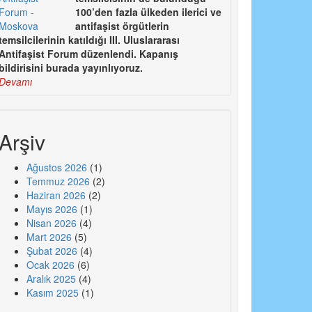
100’den fazla ülkeden ilerici ve
antifaşist örgütlerin
temsilcilerinin katıldığı III. Uluslararası
Antifaşist Forum düzenlendi. Kapanış
bildirisini burada yayınlıyoruz.
Devamı
Arşiv
Ağustos 2026
(1)
Temmuz 2026
(2)
Haziran 2026
(2)
Mayıs 2026
(1)
Nisan 2026
(4)
Mart 2026
(5)
Şubat 2026
(4)
Ocak 2026
(6)
Aralık 2025
(4)
Kasım 2025
(1)