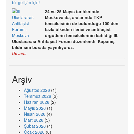
bir gelişim için!
24 ve 25 Mayıs tarihlerinde
Moskova’da, aralarında TKP
temsilcisinin de bulunduğu 100’den
fazla ülkeden ilerici ve antifaşist
örgütlerin temsilcilerinin katıldığı III.
Uluslararası Antifaşist Forum düzenlendi. Kapanış
bildirisini burada yayınlıyoruz.
Devamı
Arşiv
Ağustos 2026
(1)
Temmuz 2026
(2)
Haziran 2026
(2)
Mayıs 2026
(1)
Nisan 2026
(4)
Mart 2026
(5)
Şubat 2026
(4)
Ocak 2026
(6)