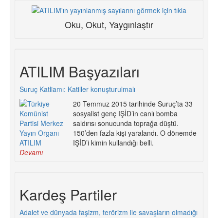
Oku, Okut, Yaygınlaştır
ATILIM Başyazıları
Suruç Katliamı: Katiller konuşturulmalı
20 Temmuz 2015 tarihinde Suruç’ta 33
sosyalist genç IŞİD’in canlı bomba
saldırısı sonucunda toprağa düştü.
150’den fazla kişi yaralandı. O dönemde
IŞİD’i kimin kullandığı belli.
Devamı
Kardeş Partiler
Adalet ve dünyada faşizm, terörizm ile savaşların olmadığı