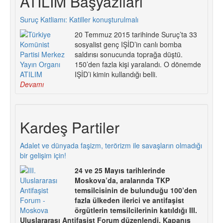
ATILIM Başyazıları
Suruç Katliamı: Katiller konuşturulmalı
20 Temmuz 2015 tarihinde Suruç’ta 33
sosyalist genç IŞİD’in canlı bomba
saldırısı sonucunda toprağa düştü.
150’den fazla kişi yaralandı. O dönemde
IŞİD’i kimin kullandığı belli.
Devamı
Kardeş Partiler
Adalet ve dünyada faşizm, terörizm ile savaşların olmadığı
bir gelişim için!
24 ve 25 Mayıs tarihlerinde
Moskova’da, aralarında TKP
temsilcisinin de bulunduğu 100’den
fazla ülkeden ilerici ve antifaşist
örgütlerin temsilcilerinin katıldığı III.
Uluslararası Antifaşist Forum düzenlendi. Kapanış