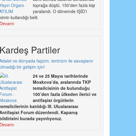
toprağa düştü. 150’den fazla kişi
yaralandı. O dönemde IŞİD’i
kimin kullandığı belli.
Devamı
Kardeş Partiler
Adalet ve dünyada faşizm, terörizm ile savaşların
olmadığı bir gelişim için!
24 ve 25 Mayıs tarihlerinde
Moskova’da, aralarında TKP
temsilcisinin de bulunduğu
100’den fazla ülkeden ilerici ve
antifaşist örgütlerin
temsilcilerinin katıldığı III. Uluslararası
Antifaşist Forum düzenlendi. Kapanış
bildirisini burada yayınlıyoruz.
Devamı