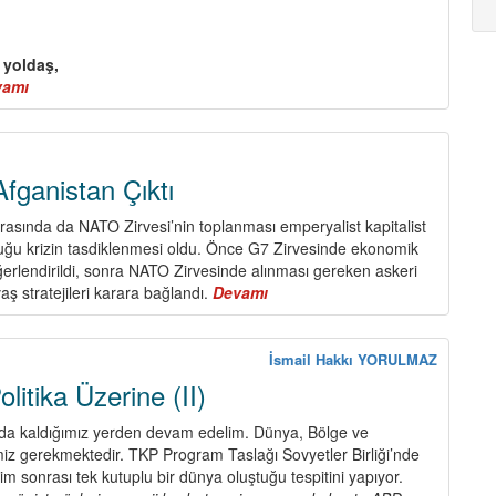
 yoldaş,
vamı
about
TKP
MK
Genel
Sekreteri
fganistan Çıktı
Sedat
Taner
asında da NATO Zirvesi’nin toplanması emperyalist kapitalist
Yoldaşın
uğu krizin tasdiklenmesi oldu. Önce G7 Zirvesinde ekonomik
Alman
eğerlendirildi, sonra NATO Zirvesinde alınması gereken askeri
Komünist
aş stratejileri karara bağlandı.
Devamı
about
Partisi
Piyango’dan
DKP'ye
Afganistan
Yolladığı
Çıktı
İsmail Hakkı YORULMAZ
Dayanışma
litika Üzerine (II)
Mesajı
ıda kaldığımız yerden devam edelim. Dünya, Bölge ve
miz gerekmektedir. TKP Program Taslağı Sovyetler Birliği’nde
m sonrası tek kutuplu bir dünya oluştuğu tespitini yapıyor.