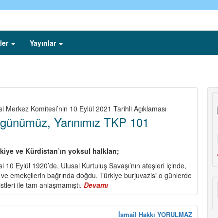
ler
Yayınlar
si Merkez Komitesi’nin 10 Eylül 2021 Tarihli Açıklaması
günümüz, Yarınımız TKP 101
rkiye ve Kürdistan’ın yoksul halkları;
i 10 Eylül 1920’de, Ulusal Kurtuluş Savaşı’nın ateşleri içinde,
çi ve emekçilerin bağrında doğdu. Türkiye burjuvazisi o günlerde
stleri ile tam anlaşmamıştı.
Devamı
about
Dünümüz,
Bugünümüz,
Yarınımız
İsmail Hakkı YORULMAZ