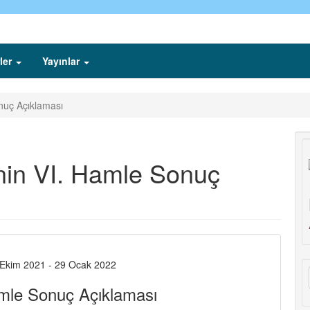
ler
Yayınlar
nuç Açıklaması
nin VI. Hamle Sonuç
kim 2021 - 29 Ocak 2022
amle Sonuç Açıklaması