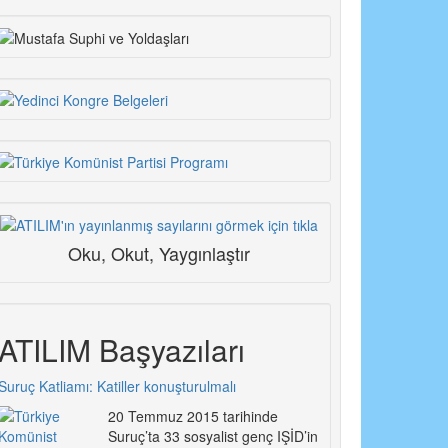
Oku, Okut, Yaygınlaştır
ATILIM Başyazıları
Suruç Katliamı: Katiller konuşturulmalı
20 Temmuz 2015 tarihinde
Suruç’ta 33 sosyalist genç IŞİD’in