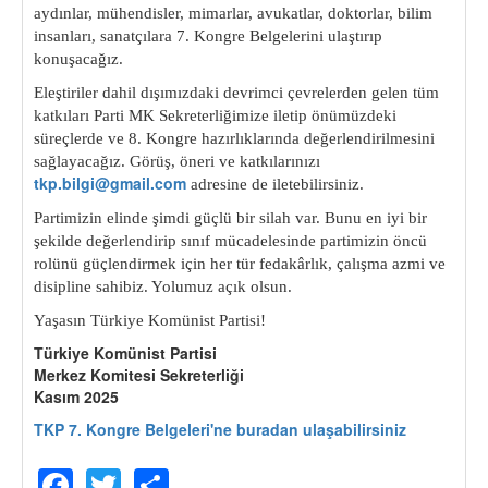
aydınlar, mühendisler, mimarlar, avukatlar, doktorlar, bilim
insanları, sanatçılara 7. Kongre Bel
gelerini ulaştırıp
konuşacağız.
Eleştiriler dahil dışımızdaki devrimci çevrelerden gelen tüm
katkıları Parti MK Sekreterliğimize iletip önümüzdeki
süreçlerde ve 8. Kongre hazırlıklarında değerlendirilmesini
sağlayacağız. Görüş, öneri ve katkılarınızı
tkp.bilgi@gmail.com
adresine de iletebilirsiniz.
Partimizin elinde şimdi güçlü bir silah var. Bunu en iyi bir
şekilde değerlendirip sınıf mücadelesinde partimizin öncü
rolünü güçlendirmek için her tür fedakârlık, çalışma azmi ve
disipline sahibiz. Yolumuz açık olsun.
Yaşasın Türkiye Komünist Partisi!
Türkiye Komünist Partisi
Merkez Komitesi Sekreterliği
Kasım 2025
TKP 7. Kongre Belgeleri'ne buradan ulaşabilirsiniz
Facebook
Twitter
Share