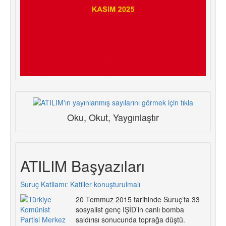
Oku, Okut, Yaygınlaştır
ATILIM Başyazıları
Suruç Katliamı: Katiller konuşturulmalı
20 Temmuz 2015 tarihinde Suruç’ta 33
sosyalist genç IŞİD’in canlı bomba
saldırısı sonucunda toprağa düştü.