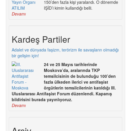
150’den fazla kişi yaralandı. O dönemde
IŞİD’i kimin kullandığı belli.
Devamı
Kardeş Partiler
Adalet ve dünyada faşizm, terörizm ile savaşların olmadığı
bir gelişim için!
24 ve 25 Mayıs tarihlerinde
Moskova’da, aralarında TKP
temsilcisinin de bulunduğu 100’den
fazla ülkeden ilerici ve antifaşist
örgütlerin temsilcilerinin katıldığı III.
Uluslararası Antifaşist Forum düzenlendi. Kapanış
bildirisini burada yayınlıyoruz.
Devamı
Arşiv