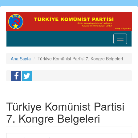
Ana
içeriğe
atla
Toggle
navigatio
Ana Sayfa
Türkiye Komünist Partisi 7. Kongre Belgeleri
Türkiye Komünist Partisi
7. Kongre Belgeleri