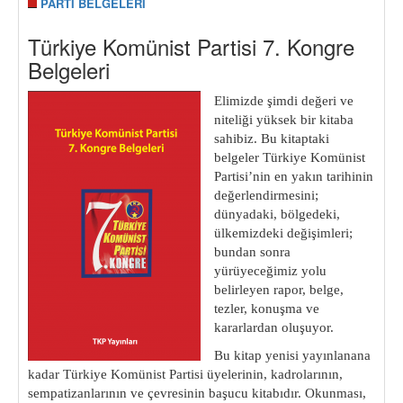
PARTİ BELGELERİ
Türkiye Komünist Partisi 7. Kongre
Belgeleri
Elimizde şimdi değeri ve
niteliği yüksek bir kitaba
sahibiz. Bu kitaptaki
belgeler Türkiye Komünist
Partisi’nin en yakın ta
rihinin
değerlendirmesini;
dünyadaki, bölgedeki,
ülkemizdeki değişimleri;
bundan sonra
yürüyeceğimiz yolu
belirleyen rapor, belge,
tezler, konuşma ve
kararlardan oluşuyor.
Bu kitap yenisi yayınlanana
kadar Türkiye Komünist Partisi üyelerinin, kadrolarının,
sempatizanlarının ve çevresinin başucu kitabıdır. Okunması,