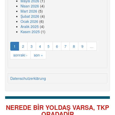
Mayıs 2026
(1)
Nisan 2026
(4)
Mart 2026
(5)
Şubat 2026
(4)
Ocak 2026
(6)
Aralık 2025
(4)
Kasım 2025
(1)
1
2
3
4
5
6
7
8
9
…
sonraki ›
son »
Datenschutzerklärung
NEREDE BİR YOLDAŞ VARSA, TKP
ORADADIR