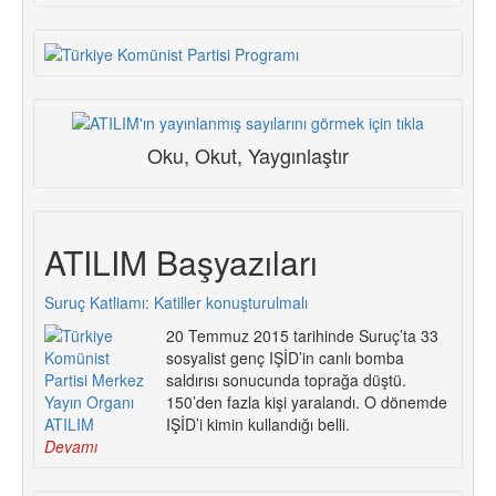
Oku, Okut, Yaygınlaştır
ATILIM Başyazıları
Suruç Katliamı: Katiller konuşturulmalı
20 Temmuz 2015 tarihinde Suruç’ta 33
sosyalist genç IŞİD’in canlı bomba
saldırısı sonucunda toprağa düştü.
150’den fazla kişi yaralandı. O dönemde
IŞİD’i kimin kullandığı belli.
Devamı