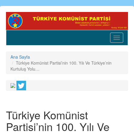
Ana
içeriğe
atla
Toggle
navigatio
Ana Sayfa
Türkiye Komünist Partisi’nin 100. Yılı Ve Türkiye’nin
Kurtuluş Yolu…
Türkiye Komünist
Partisi’nin 100. Yılı Ve