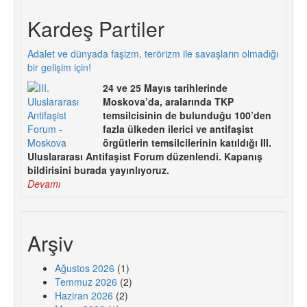
Kardeş Partiler
Adalet ve dünyada faşizm, terörizm ile savaşların olmadığı
bir gelişim için!
24 ve 25 Mayıs tarihlerinde
Moskova’da, aralarında TKP
temsilcisinin de bulunduğu 100’den
fazla ülkeden ilerici ve antifaşist
örgütlerin temsilcilerinin katıldığı III.
Uluslararası Antifaşist Forum düzenlendi. Kapanış
bildirisini burada yayınlıyoruz.
Devamı
Arşiv
Ağustos 2026
(1)
Temmuz 2026
(2)
Haziran 2026
(2)