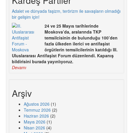
Kardeş Partiler
Adalet ve dünyada faşizm, terörizm ile savaşların olmadığı
bir gelişim için!
24 ve 25 Mayıs tarihlerinde
Moskova’da, aralarında TKP
temsilcisinin de bulunduğu 100’den
fazla ülkeden ilerici ve antifaşist
örgütlerin temsilcilerinin katıldığı III.
Uluslararası Antifaşist Forum düzenlendi. Kapanış
bildirisini burada yayınlıyoruz.
Devamı
Arşiv
Ağustos 2026
(1)
Temmuz 2026
(2)
Haziran 2026
(2)
Mayıs 2026
(1)
Nisan 2026
(4)