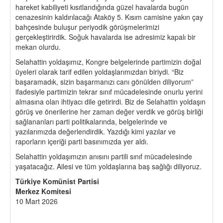
hareket kabiliyeti kısıtlandığında güzel havalarda bugün
cenazesinin kaldırılacağı Ataköy 5. Kısım camisine yakın çay
bahçesinde buluşur periyodik görüşmelerimizi
gerçekleştirirdik. Soğuk havalarda ise adresimiz kapalı bir
mekan olurdu.
Selahattin yoldaşımız, Kongre belgelerinde partimizin doğal
üyeleri olarak tarif edilen yoldaşlarımızdan biriydi. “Biz
başaramadık, sizin başarmanızı canı gönülden diliyorum”
ifadesiyle partimizin tekrar sınıf mücadelesinde onurlu yerini
almasına olan ihtiyacı dile getirirdi. Biz de Selahattin yoldaşın
görüş ve önerilerine her zaman değer verdik ve görüş birliği
sağlananları parti politikalarında, belgelerinde ve
yazılarımızda değerlendirdik. Yazdığı kimi yazılar ve
raporların içeriği parti basınımızda yer aldı.
Selahattin yoldaşımızın anısını partili sınıf mücadelesinde
yaşatacağız. Ailesi ve tüm yoldaşlarına baş sağlığı diliyoruz.
Türkiye Komünist Partisi
Merkez Komitesi
10 Mart 2026