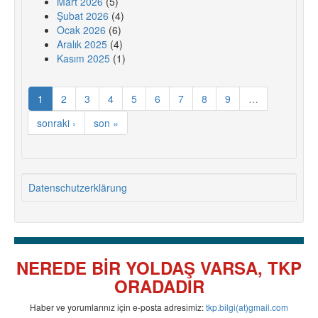
Mart 2026
(5)
Şubat 2026
(4)
Ocak 2026
(6)
Aralık 2025
(4)
Kasım 2025
(1)
1
2
3
4
5
6
7
8
9
…
sonraki ›
son »
Datenschutzerklärung
NEREDE BİR YOLDAŞ VARSA, TKP
ORADADIR
Haber ve yorumlarınız için e-posta adresimiz:
tkp.bilgi(at)gmail.com