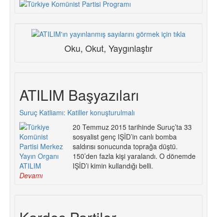
Oku, Okut, Yaygınlaştır
ATILIM Başyazıları
Suruç Katliamı: Katiller konuşturulmalı
20 Temmuz 2015 tarihinde Suruç’ta 33
sosyalist genç IŞİD’in canlı bomba
saldırısı sonucunda toprağa düştü.
150’den fazla kişi yaralandı. O dönemde
IŞİD’i kimin kullandığı belli.
Devamı