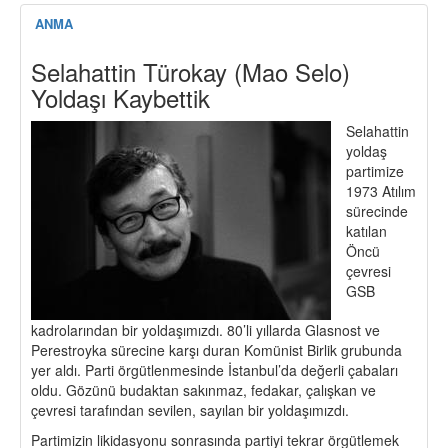
ANMA
Selahattin Türokay (Mao Selo)
Yoldaşı Kaybettik
Selahattin
yoldaş
partimize
1973 Atılım
sürecinde
katılan
Öncü
çevresi
GSB
kadrolarından bir yoldaşımızdı. 80’li yıllarda Glasnost ve
Perestroyka sürecine karşı duran Komünist Birlik grubunda
yer aldı. Parti örgütlenmesinde İstanbul’da değerli çabaları
oldu. Gözünü budaktan sakınmaz, fedakar, çalışkan ve
çevresi tarafından sevilen, sayılan bir yoldaşımızdı.
Partimizin likidasyonu sonrasında partiyi tekrar örgütlemek