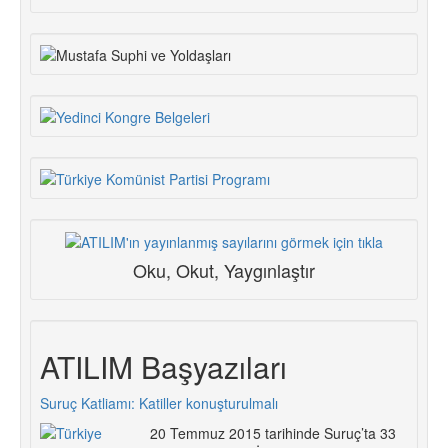
formu
Ara
Oku, Okut, Yaygınlaştır
ATILIM Başyazıları
Suruç Katliamı: Katiller konuşturulmalı
20 Temmuz 2015 tarihinde Suruç’ta 33