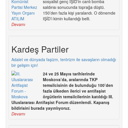
sosyalist genç IŞİD’in canlı bomba
saldırısı sonucunda toprağa düştü.
150’den fazla kişi yaralandı. O dönemde
IŞİD’i kimin kullandığı belli.
Devamı
Kardeş Partiler
Adalet ve dünyada faşizm, terörizm ile savaşların olmadığı
bir gelişim için!
24 ve 25 Mayıs tarihlerinde
Moskova’da, aralarında TKP
temsilcisinin de bulunduğu 100’den
fazla ülkeden ilerici ve antifaşist
örgütlerin temsilcilerinin katıldığı III.
Uluslararası Antifaşist Forum düzenlendi. Kapanış
bildirisini burada yayınlıyoruz.
Devamı