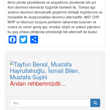
ilerici yönde çözebilecek ve sosyalizme yönelecek tek yol
Kürt devrimci-demokrat özgürlük hareketi ile, Türkiye işçi
sınıfının devrimci demokratik güçlerinin birleşik örgütlenme ve
mücadele ile oluşturacakları devrimci alternatiftir. AKP, CHP,
MHP ve bilumum burjuva partisinin tabanında bulunan ve
onlara oy veren geniş işçi, emekçi, köylü ve yoksul yığınların
bu güç ortaya çıktığında yöneleceği tek alternatif de budur.
Facebook
Twitter
Share
Anıları rehberimizdir...
Arama