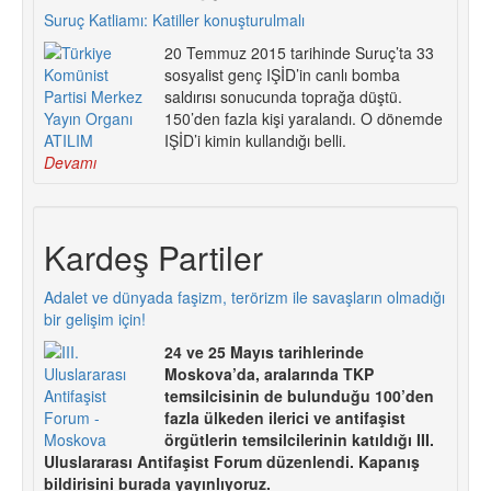
Suruç Katliamı: Katiller konuşturulmalı
20 Temmuz 2015 tarihinde Suruç’ta 33
sosyalist genç IŞİD’in canlı bomba
saldırısı sonucunda toprağa düştü.
150’den fazla kişi yaralandı. O dönemde
IŞİD’i kimin kullandığı belli.
Devamı
Kardeş Partiler
Adalet ve dünyada faşizm, terörizm ile savaşların olmadığı
bir gelişim için!
24 ve 25 Mayıs tarihlerinde
Moskova’da, aralarında TKP
temsilcisinin de bulunduğu 100’den
fazla ülkeden ilerici ve antifaşist
örgütlerin temsilcilerinin katıldığı III.
Uluslararası Antifaşist Forum düzenlendi. Kapanış
bildirisini burada yayınlıyoruz.