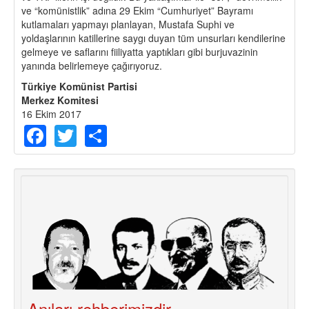
ve “komünistlik” adına 29 Ekim “Cumhuriyet” Bayramı
kutlamaları yapmayı planlayan, Mustafa Suphi ve
yoldaşlarının katillerine saygı duyan tüm unsurları kendilerine
gelmeye ve saflarını fiiliyatta yaptıkları gibi burjuvazinin
yanında belirlemeye çağırıyoruz.
Türkiye Komünist Partisi
Merkez Komitesi
16 Ekim 2017
Facebook
Twitter
Share
Anıları rehberimizdir...