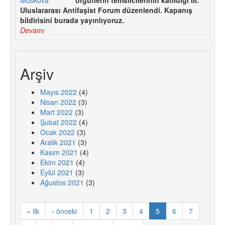
Uluslararası Antifaşist Forum düzenlendi. Kapanış
bildirisini burada yayınlıyoruz.
Devamı
Arşiv
Mayıs 2022
(4)
Nisan 2022
(3)
Mart 2022
(3)
Şubat 2022
(4)
Ocak 2022
(3)
Aralık 2021
(3)
Kasım 2021
(4)
Ekim 2021
(4)
Eylül 2021
(3)
Ağustos 2021
(3)
« ilk
‹ önceki
1
2
3
4
5
6
7