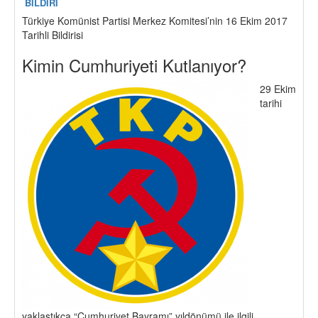
BİLDİRİ
Türkiye Komünist Partisi Merkez Komitesi’nin 16 Ekim 2017
Tarihli Bildirisi
Kimin Cumhuriyeti Kutlanıyor?
29 Ekim
tarihi
yaklaştıkça “Cumhuriyet Bayramı” yıldönümü ile ilgili