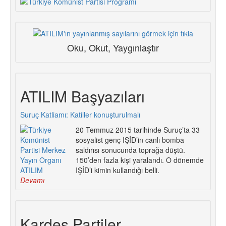
Oku, Okut, Yaygınlaştır
ATILIM Başyazıları
Suruç Katliamı: Katiller konuşturulmalı
20 Temmuz 2015 tarihinde Suruç’ta 33
sosyalist genç IŞİD’in canlı bomba
saldırısı sonucunda toprağa düştü.
150’den fazla kişi yaralandı. O dönemde
IŞİD’i kimin kullandığı belli.
Devamı
Kardeş Partiler