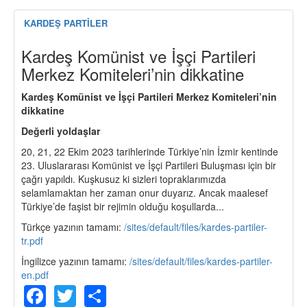
KARDEŞ PARTİLER
Kardeş Komünist ve İşçi Partileri
Merkez Komiteleri’nin dikkatine
Kardeş Komünist ve İşçi Partileri Merkez Komiteleri’nin
dikkatine
Değerli yoldaşlar
20, 21, 22 Ekim 2023 tarihlerinde Türkiye’nin İzmir kentinde
23. Uluslararası Komünist ve İşçi Partileri Buluşması için bir
çağrı yapıldı. Kuşkusuz ki sizleri topraklarımızda
selamlamaktan her zaman onur duyarız. Ancak maalesef
Türkiye’de faşist bir rejimin olduğu koşullarda...
Türkçe yazının tamamı:
/sites/default/files/kardes-partiler-
tr.pdf
İngilizce yazının tamamı:
/sites/default/files/kardes-partiler-
en.pdf
Facebook
Twitter
Share