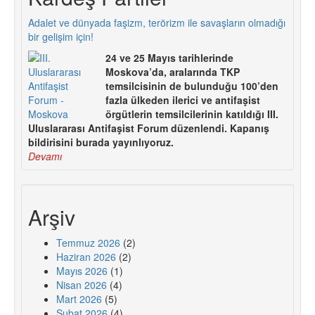
Adalet ve dünyada faşizm, terörizm ile savaşların olmadığı
bir gelişim için!
24 ve 25 Mayıs tarihlerinde
Moskova’da, aralarında TKP
temsilcisinin de bulunduğu 100’den
fazla ülkeden ilerici ve antifaşist
örgütlerin temsilcilerinin katıldığı III.
Uluslararası Antifaşist Forum düzenlendi. Kapanış
bildirisini burada yayınlıyoruz.
Devamı
Arşiv
Temmuz 2026
(2)
Haziran 2026
(2)
Mayıs 2026
(1)
Nisan 2026
(4)
Mart 2026
(5)
Şubat 2026
(4)