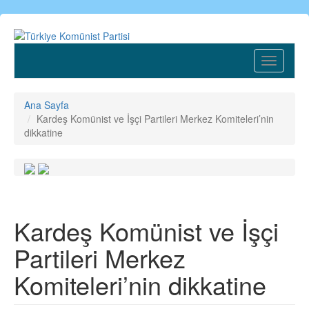
Ana
içeriğe
atla
Toggle
navigatio
Ana Sayfa
Kardeş Komünist ve İşçi Partileri Merkez Komiteleri’nin
dikkatine
Kardeş Komünist ve İşçi
Partileri Merkez
Komiteleri’nin dikkatine