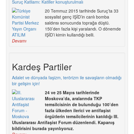
Suruç Katliamı: Katiller konuşturulmalı
20 Temmuz 2015 tarihinde Suruç’ta 33
sosyalist genç IŞİD’in canlı bomba
saldırısı sonucunda toprağa düştü.
150’den fazla kişi yaralandı. O dönemde
IŞİD’i kimin kullandığı belli.
Devamı
Kardeş Partiler
Adalet ve dünyada faşizm, terörizm ile savaşların olmadığı
bir gelişim için!
24 ve 25 Mayıs tarihlerinde
Moskova’da, aralarında TKP
temsilcisinin de bulunduğu 100’den
fazla ülkeden ilerici ve antifaşist
örgütlerin temsilcilerinin katıldığı III.
Uluslararası Antifaşist Forum düzenlendi. Kapanış
bildirisini burada yayınlıyoruz.