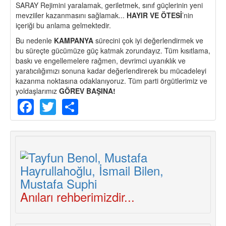
SARAY Rejimini yaralamak, geriletmek, sınıf güçlerinin yeni
mevziiler kazanmasını sağlamak...
HAYIR VE ÖTESİ
’nin
içeriği bu anlama gelmektedir.
Bu nedenle
KAMPANYA
sürecini çok iyi değerlendirmek ve
bu süreçte gücümüze güç katmak zorundayız. Tüm kısıtlama,
baskı ve engellemelere rağmen, devrimci uyanıklık ve
yaratıcılığımızı sonuna kadar değerlendirerek bu mücadeleyi
kazanma noktasına odaklanıyoruz. Tüm parti örgütlerimiz ve
yoldaşlarımız
GÖREV BAŞINA!
Facebook
Twitter
Share
Anıları rehberimizdir...