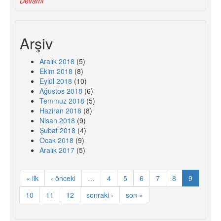
Devamı
Arşiv
Aralık 2018
(5)
Ekim 2018
(8)
Eylül 2018
(10)
Ağustos 2018
(6)
Temmuz 2018
(5)
Haziran 2018
(8)
Nisan 2018
(9)
Şubat 2018
(4)
Ocak 2018
(9)
Aralık 2017
(5)
« ilk
‹ önceki
…
4
5
6
7
8
9
10
11
12
sonraki ›
son »