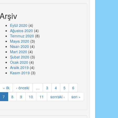
Arşiv
Eylül 2020
(4)
Ağustos 2020
(4)
Temmuz 2020
(8)
Mayıs 2020
(3)
Nisan 2020
(4)
Mart 2020
(4)
Şubat 2020
(3)
Ocak 2020
(4)
Aralık 2019
(4)
Kasım 2019
(3)
« ilk
‹ önceki
…
3
4
5
6
7
8
9
10
11
sonraki ›
son »