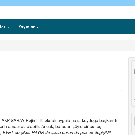
ler
Yayınlar
AKP-SARAY Rejimi fiili olarak uygulamaya koyduğu başkanlık
erin amacı bu olabilir. Ancak, buradan şöyle bir sonuç
ıyor, EVET de çıksa HAYIR da çıksa durumda pek bir değişiklik