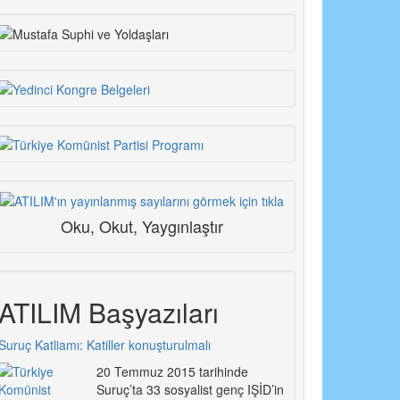
Oku, Okut, Yaygınlaştır
ATILIM Başyazıları
Suruç Katliamı: Katiller konuşturulmalı
20 Temmuz 2015 tarihinde
Suruç’ta 33 sosyalist genç IŞİD’in