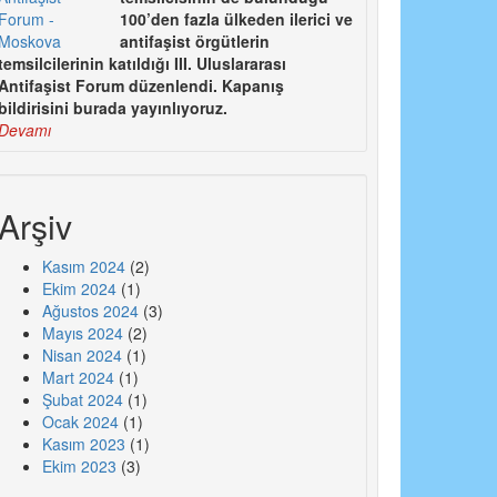
100’den fazla ülkeden ilerici ve
antifaşist örgütlerin
temsilcilerinin katıldığı III. Uluslararası
Antifaşist Forum düzenlendi. Kapanış
bildirisini burada yayınlıyoruz.
Devamı
Arşiv
Kasım 2024
(2)
Ekim 2024
(1)
Ağustos 2024
(3)
Mayıs 2024
(2)
Nisan 2024
(1)
Mart 2024
(1)
Şubat 2024
(1)
Ocak 2024
(1)
Kasım 2023
(1)
Ekim 2023
(3)