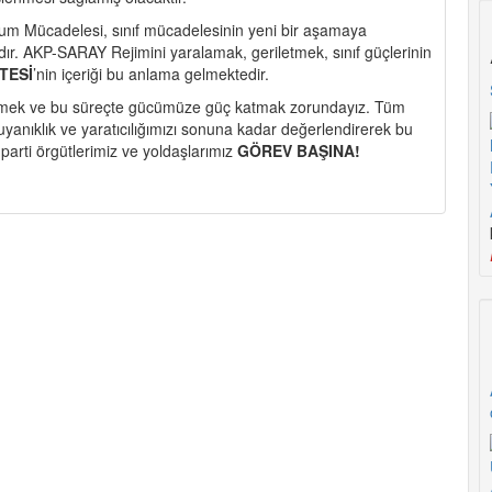
dum Mücadelesi, sınıf mücadelesinin yeni bir aşamaya
dır. AKP-SARAY Rejimini yaralamak, geriletmek, sınıf güçlerinin
TESİ
’nin
içeriği bu anlama gelmektedir.
irmek ve bu süreçte gücümüze güç katmak zorundayız. Tüm
yanıklık ve yaratıcılığımızı sonuna kadar değerlendirerek bu
rti örgütlerimiz ve yoldaşlarımız
GÖREV BAŞINA!