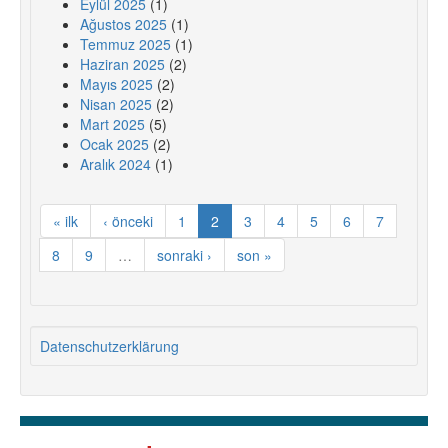
Eylül 2025
(1)
Ağustos 2025
(1)
Temmuz 2025
(1)
Haziran 2025
(2)
Mayıs 2025
(2)
Nisan 2025
(2)
Mart 2025
(5)
Ocak 2025
(2)
Aralık 2024
(1)
« ilk
‹ önceki
1
2
3
4
5
6
7
8
9
…
sonraki ›
son »
Datenschutzerklärung