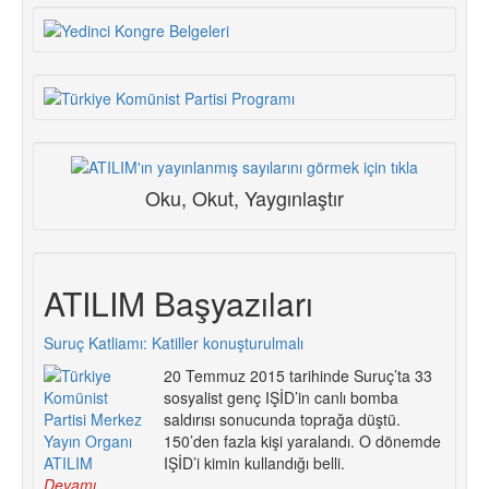
Oku, Okut, Yaygınlaştır
ATILIM Başyazıları
Suruç Katliamı: Katiller konuşturulmalı
20 Temmuz 2015 tarihinde Suruç’ta 33
sosyalist genç IŞİD’in canlı bomba
saldırısı sonucunda toprağa düştü.
150’den fazla kişi yaralandı. O dönemde
IŞİD’i kimin kullandığı belli.
Devamı