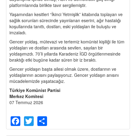
platformlarında birlikte tavır sergilemiştir.
Yaşamından kesitleri “İkinci Yetmişlik” kitabında toplayan ve
sağlık sorunları sürecinde yayınlanan eserini, ağır hastalığı
koşullarında tanıttı, dostları, eski yoldaşları ile buluştu ve
imzaladı.
Gencer yoldaş, mütevazi ve tertemiz komünist kişiliği ile tüm
yoldaşları ve dostları arasında sevilen, sayılan bir
yoldaşımızdı. 70’li yıllarda Karadeniz İGD örgütlenmesinde
bıraktığı etki bugüne kadar süren bir iz bıraktı.
Gencer yoldaşın başta ailesi olmak üzere, dostlarının ve
yoldaşlarının acısını paylaşıyoruz. Gencer yoldaşın anısını
mücadelemizde yaşatacağız.
Türkiye Komünist Partisi
Merkez Komitesi
07 Temmuz 2026
Facebook
Twitter
Share