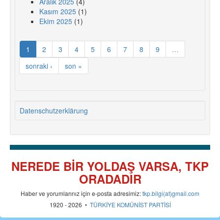
Aralık 2025
(4)
Kasım 2025
(1)
Ekim 2025
(1)
1
2
3
4
5
6
7
8
9
…
sonraki ›
son »
Datenschutzerklärung
NEREDE BİR YOLDAŞ VARSA, TKP
ORADADIR
Haber ve yorumlarınız için e-posta adresimiz:
tkp.bilgi(at)gmail.com
1920 - 2026 •
TÜRKİYE KOMÜNİST PARTİSİ