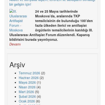
bir gelişim için!
24 ve 25 Mayıs tarihlerinde
Moskova’da, aralarında TKP
temsilcisinin de bulunduğu 100’den
fazla ülkeden ilerici ve antifaşist
örgütlerin temsilcilerinin katıldığı III.
Uluslararası Antifaşist Forum düzenlendi. Kapanış
bildirisini burada yayınlıyoruz.
Devamı
Arşiv
Temmuz 2026
(2)
Haziran 2026
(2)
Mayıs 2026
(1)
Nisan 2026
(4)
Mart 2026
(5)
Şubat 2026
(4)
Ocak 2026
(6)