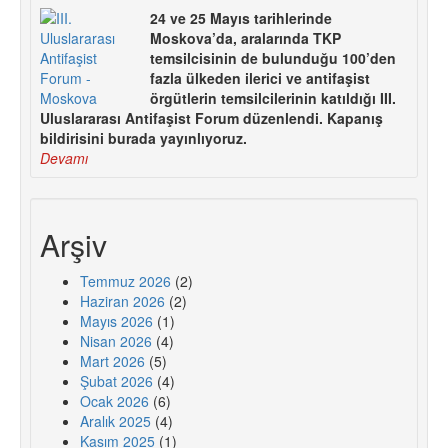
24 ve 25 Mayıs tarihlerinde
Moskova’da, aralarında TKP
temsilcisinin de bulunduğu 100’den
fazla ülkeden ilerici ve antifaşist
örgütlerin temsilcilerinin katıldığı III.
Uluslararası Antifaşist Forum düzenlendi. Kapanış
bildirisini burada yayınlıyoruz.
Devamı
Arşiv
Temmuz 2026
(2)
Haziran 2026
(2)
Mayıs 2026
(1)
Nisan 2026
(4)
Mart 2026
(5)
Şubat 2026
(4)
Ocak 2026
(6)
Aralık 2025
(4)
Kasım 2025
(1)