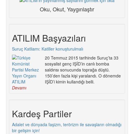
Oku, Okut, Yaygınlaştır
ATILIM Başyazıları
Suruç Katliamı: Katiller konuşturulmalı
20 Temmuz 2015 tarihinde Suruç’ta 33
sosyalist genç IŞİD’in canlı bomba
saldırısı sonucunda toprağa düştü.
150’den fazla kişi yaralandı. O dönemde
IŞİD’i kimin kullandığı belli.
Devamı
Kardeş Partiler
Adalet ve dünyada faşizm, terörizm ile savaşların olmadığı
bir gelişim için!