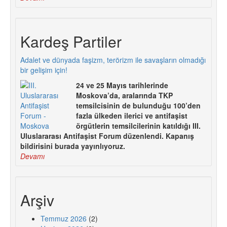
Kardeş Partiler
Adalet ve dünyada faşizm, terörizm ile savaşların olmadığı
bir gelişim için!
24 ve 25 Mayıs tarihlerinde
Moskova’da, aralarında TKP
temsilcisinin de bulunduğu 100’den
fazla ülkeden ilerici ve antifaşist
örgütlerin temsilcilerinin katıldığı III.
Uluslararası Antifaşist Forum düzenlendi. Kapanış
bildirisini burada yayınlıyoruz.
Devamı
Arşiv
Temmuz 2026
(2)