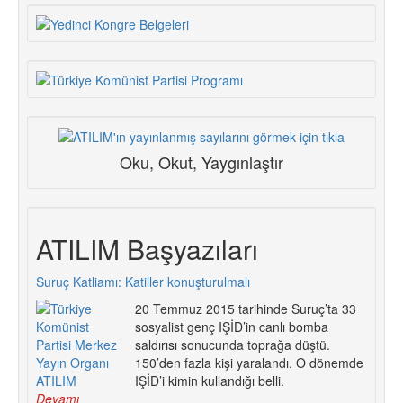
Oku, Okut, Yaygınlaştır
ATILIM Başyazıları
Suruç Katliamı: Katiller konuşturulmalı
20 Temmuz 2015 tarihinde Suruç’ta 33
sosyalist genç IŞİD’in canlı bomba
saldırısı sonucunda toprağa düştü.
150’den fazla kişi yaralandı. O dönemde
IŞİD’i kimin kullandığı belli.
Devamı