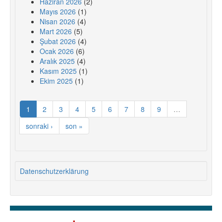
Haziran 2026
(2)
Mayıs 2026
(1)
Nisan 2026
(4)
Mart 2026
(5)
Şubat 2026
(4)
Ocak 2026
(6)
Aralık 2025
(4)
Kasım 2025
(1)
Ekim 2025
(1)
1
2
3
4
5
6
7
8
9
…
sonraki ›
son »
Datenschutzerklärung