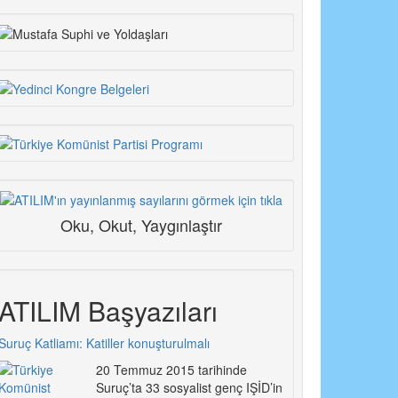
Oku, Okut, Yaygınlaştır
ATILIM Başyazıları
Suruç Katliamı: Katiller konuşturulmalı
20 Temmuz 2015 tarihinde
Suruç’ta 33 sosyalist genç IŞİD’in