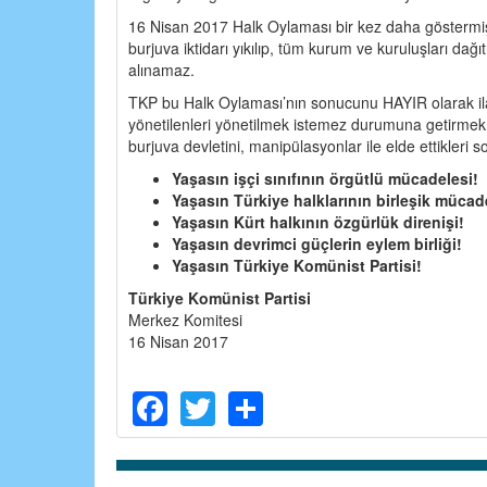
16 Nisan 2017 Halk Oylaması bir kez daha göstermişti
burjuva iktidarı yıkılıp, tüm kurum ve kuruluşları dağ
alınamaz.
TKP bu Halk Oylaması’nın sonucunu HAYIR olarak il
yönetilenleri yönetilmek istemez durumuna getirmek
burjuva devletini, manipülasyonlar ile elde ettikleri 
Yaşasın işçi sınıfının örgütlü mücadelesi!
Yaşasın Türkiye halklarının birleşik mücad
Yaşasın Kürt halkının özgürlük direnişi!
Yaşasın devrimci güçlerin eylem birliği!
Yaşasın Türkiye Komünist Partisi!
Türkiye Komünist Partisi
Merkez Komitesi
16 Nisan 2017
Facebook
Twitter
Share