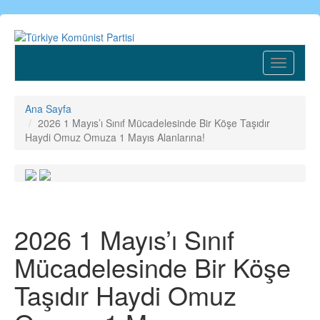
Ana
içeriğe
atla
Toggle
navigatio
Ana Sayfa
2026 1 Mayıs’ı Sınıf Mücadelesinde Bir Köşe Taşıdır
Haydi Omuz Omuza 1 Mayıs Alanlarına!
2026 1 Mayıs’ı Sınıf
Mücadelesinde Bir Köşe
Taşıdır Haydi Omuz