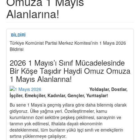
Omuza 1 Mayıs
Alanlarına!
BİLDİRİ
Türkiye Komünist Partisi Merkez Komitesi’nin 1 Mayıs 2026
Bildirisi
2026 1 Mayıs’ı Sınıf Mücadelesinde
Bir Köşe Taşıdır Haydi Omuz Omuza
1 Mayıs Alanlarına!
Yoldaşlar, Dostlar,
İşçiler, Emekçiler, Kadınlar, Gençler, Yurttaşlar!
Bu sene 1 Mayıs’a geçmiş yıllara göre daha bilenmiş olarak
gidiyoruz. Ülke yağma yeri. Özelleştirmeler, kamu
kurumlarının özel sektöre peşkeş çekilmesi, sanayinin ve
tarımın yok edilmesi, ithalata dayalı ekonominin
desteklenmesi, tüm bunların yükü işçi sınıfı ve emekçilerin
sırtına yüklenmeye çalışılıyor.