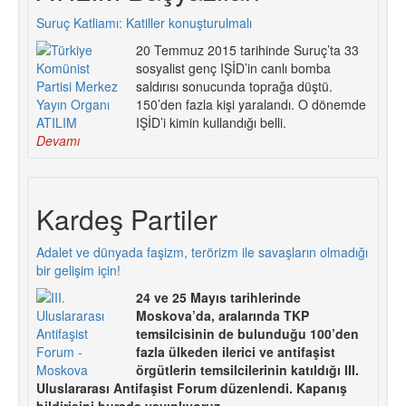
Suruç Katliamı: Katiller konuşturulmalı
20 Temmuz 2015 tarihinde Suruç’ta 33
sosyalist genç IŞİD’in canlı bomba
saldırısı sonucunda toprağa düştü.
150’den fazla kişi yaralandı. O dönemde
IŞİD’i kimin kullandığı belli.
Devamı
Kardeş Partiler
Adalet ve dünyada faşizm, terörizm ile savaşların olmadığı
bir gelişim için!
24 ve 25 Mayıs tarihlerinde
Moskova’da, aralarında TKP
temsilcisinin de bulunduğu 100’den
fazla ülkeden ilerici ve antifaşist
örgütlerin temsilcilerinin katıldığı III.
Uluslararası Antifaşist Forum düzenlendi. Kapanış