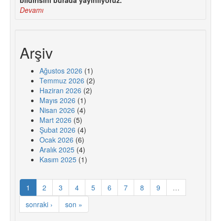
bildirisini burada yayınlıyoruz.
Devamı
Arşiv
Ağustos 2026
(1)
Temmuz 2026
(2)
Haziran 2026
(2)
Mayıs 2026
(1)
Nisan 2026
(4)
Mart 2026
(5)
Şubat 2026
(4)
Ocak 2026
(6)
Aralık 2025
(4)
Kasım 2025
(1)
1
2
3
4
5
6
7
8
9
…
sonraki ›
son »