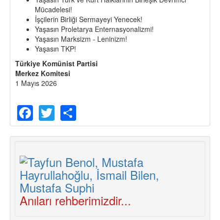
Mücadelesi!
İşçilerin Birliği Sermayeyi Yenecek!
Yaşasın Proletarya Enternasyonalizmi!
Yaşasın Marksizm - Leninizm!
Yaşasın TKP!
Türkiye Komünist Partisi
Merkez Komitesi
1 Mayıs 2026
Facebook
Twitter
Share
Anıları rehberimizdir...