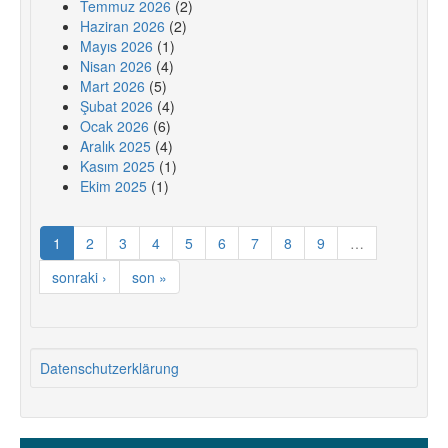
Temmuz 2026
(2)
Haziran 2026
(2)
Mayıs 2026
(1)
Nisan 2026
(4)
Mart 2026
(5)
Şubat 2026
(4)
Ocak 2026
(6)
Aralık 2025
(4)
Kasım 2025
(1)
Ekim 2025
(1)
1
2
3
4
5
6
7
8
9
…
sonraki ›
son »
Datenschutzerklärung