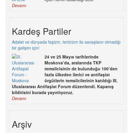
Devamı
Kardeş Partiler
Adalet ve dünyada faşizm, terörizm ile savaşların olmadığı
bir gelişim için!
24 ve 25 Mayıs tarihlerinde
Moskova’da, aralarında TKP
temsilcisinin de bulunduğu 100’den
fazla ülkeden ilerici ve antifaşist
örgütlerin temsilcilerinin katıldığı III.
Uluslararası Antifaşist Forum düzenlendi. Kapanış
bildirisini burada yayınlıyoruz.
Devamı
Arşiv