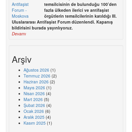
temsilcisinin de bulunduğu 100’den
fazla ülkeden ilerici ve antifaşist
örgütlerin temsilcilerinin katıldığı III.
Uluslararası Antifaşist Forum düzenlendi. Kapanış
bildirisini burada yayınlıyoruz.
Devamı
Arşiv
Ağustos 2026
(1)
Temmuz 2026
(2)
Haziran 2026
(2)
Mayıs 2026
(1)
Nisan 2026
(4)
Mart 2026
(5)
Şubat 2026
(4)
Ocak 2026
(6)
Aralık 2025
(4)
Kasım 2025
(1)