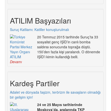
ATILIM Başyazıları
Suruç Katliamı: Katiller konuşturulmalı
20 Temmuz 2015 tarihinde Suruç’ta 33
sosyalist genç IŞİD’in canlı bomba
saldırısı sonucunda toprağa düştü.
150’den fazla kişi yaralandı. O dönemde
IŞİD’i kimin kullandığı belli.
Devamı
Kardeş Partiler
Adalet ve dünyada faşizm, terörizm ile savaşların olmadığı
bir gelişim için!
24 ve 25 Mayıs tarihlerinde
Moskova’da, aralarında TKP