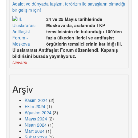
Adalet ve dünyada faşizm, terörizm ile savaşların olmadığı
bir gelişim için!
24 ve 25 Mayıs tarihlerinde
Moskova’da, aralarında TKP
temsilcisinin de bulunduğu 100’den
fazla ülkeden ilerici ve antifaşist
örgütlerin temsilcilerinin katıldığı III.
Uluslararası Antifaşist Forum düzenlendi. Kapanış
bildirisini burada yayınlıyoruz.
Devamı
Arşiv
Kasım 2024
(2)
Ekim 2024
(1)
Ağustos 2024
(3)
Mayıs 2024
(2)
Nisan 2024
(1)
Mart 2024
(1)
Şubat 2024
(1)