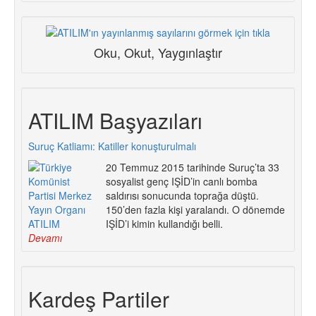
Oku, Okut, Yaygınlaştır
ATILIM Başyazıları
Suruç Katliamı: Katiller konuşturulmalı
20 Temmuz 2015 tarihinde Suruç’ta 33
sosyalist genç IŞİD’in canlı bomba
saldırısı sonucunda toprağa düştü.
150’den fazla kişi yaralandı. O dönemde
IŞİD’i kimin kullandığı belli.
Devamı
Kardeş Partiler