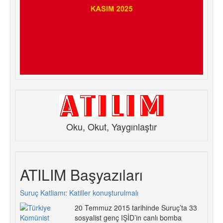
Oku, Okut, Yaygınlaştır
ATILIM Başyazıları
Suruç Katliamı: Katiller konuşturulmalı
20 Temmuz 2015 tarihinde Suruç’ta 33
sosyalist genç IŞİD’in canlı bomba