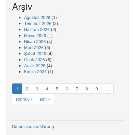
Arşiv
Ağustos 2026
(1)
Temmuz 2026
(2)
Haziran 2026
(2)
Mayıs 2026
(1)
Nisan 2026
(4)
Mart 2026
(5)
Şubat 2026
(4)
Ocak 2026
(6)
Aralık 2025
(4)
Kasım 2025
(1)
1
2
3
4
5
6
7
8
9
…
sonraki ›
son »
Datenschutzerklärung