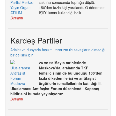
saldırısı sonucunda toprağa düştü.
150’den fazla kişi yaralandı. O dönemde
IŞİD’i kimin kullandığı belli.
Devamı
Kardeş Partiler
Adalet ve dünyada faşizm, terörizm ile savaşların olmadığı
bir gelişim için!
24 ve 25 Mayıs tarihlerinde
Moskova’da, aralarında TKP
temsilcisinin de bulunduğu 100’den
fazla ülkeden ilerici ve antifaşist
örgütlerin temsilcilerinin katıldığı III.
Uluslararası Antifaşist Forum düzenlendi. Kapanış
bildirisini burada yayınlıyoruz.
Devamı