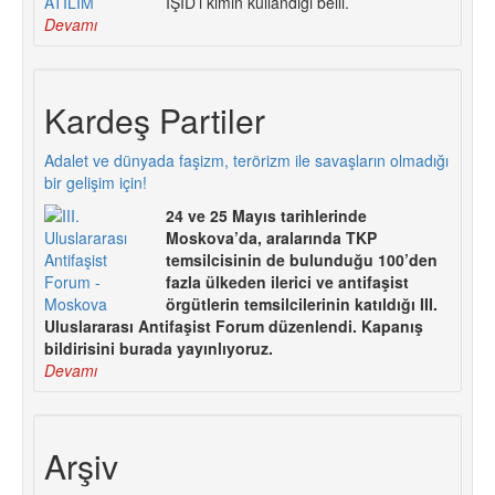
IŞİD’i kimin kullandığı belli.
Devamı
Kardeş Partiler
Adalet ve dünyada faşizm, terörizm ile savaşların olmadığı
bir gelişim için!
24 ve 25 Mayıs tarihlerinde
Moskova’da, aralarında TKP
temsilcisinin de bulunduğu 100’den
fazla ülkeden ilerici ve antifaşist
örgütlerin temsilcilerinin katıldığı III.
Uluslararası Antifaşist Forum düzenlendi. Kapanış
bildirisini burada yayınlıyoruz.
Devamı
Arşiv