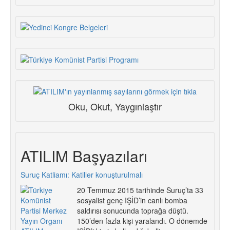
Oku, Okut, Yaygınlaştır
ATILIM Başyazıları
Suruç Katliamı: Katiller konuşturulmalı
20 Temmuz 2015 tarihinde Suruç’ta 33
sosyalist genç IŞİD’in canlı bomba
saldırısı sonucunda toprağa düştü.
150’den fazla kişi yaralandı. O dönemde