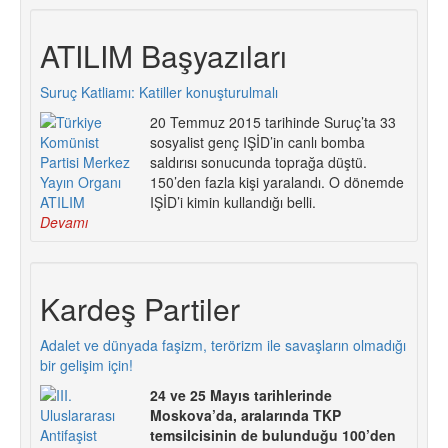
ATILIM Başyazıları
Suruç Katliamı: Katiller konuşturulmalı
20 Temmuz 2015 tarihinde Suruç’ta 33
sosyalist genç IŞİD’in canlı bomba
saldırısı sonucunda toprağa düştü.
150’den fazla kişi yaralandı. O dönemde
IŞİD’i kimin kullandığı belli.
Devamı
Kardeş Partiler
Adalet ve dünyada faşizm, terörizm ile savaşların olmadığı
bir gelişim için!
24 ve 25 Mayıs tarihlerinde
Moskova’da, aralarında TKP
temsilcisinin de bulunduğu 100’den