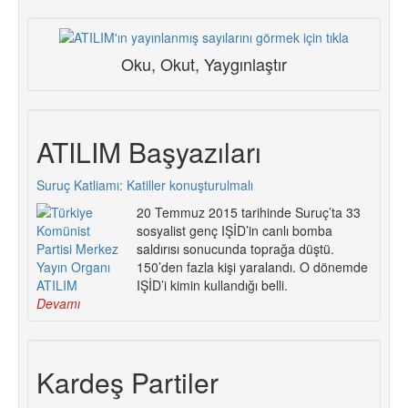
Oku, Okut, Yaygınlaştır
ATILIM Başyazıları
Suruç Katliamı: Katiller konuşturulmalı
20 Temmuz 2015 tarihinde Suruç’ta 33
sosyalist genç IŞİD’in canlı bomba
saldırısı sonucunda toprağa düştü.
150’den fazla kişi yaralandı. O dönemde
IŞİD’i kimin kullandığı belli.
Devamı
Kardeş Partiler