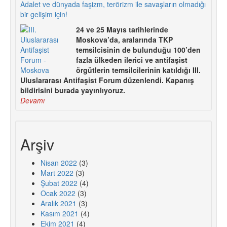
Adalet ve dünyada faşizm, terörizm ile savaşların olmadığı
bir gelişim için!
24 ve 25 Mayıs tarihlerinde
Moskova’da, aralarında TKP
temsilcisinin de bulunduğu 100’den
fazla ülkeden ilerici ve antifaşist
örgütlerin temsilcilerinin katıldığı III.
Uluslararası Antifaşist Forum düzenlendi. Kapanış
bildirisini burada yayınlıyoruz.
Devamı
Arşiv
Nisan 2022
(3)
Mart 2022
(3)
Şubat 2022
(4)
Ocak 2022
(3)
Aralık 2021
(3)
Kasım 2021
(4)
Ekim 2021
(4)