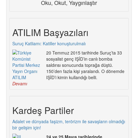
Oku, Okut, Yaygınlaştır
ATILIM Başyazıları
Suruç Katliamı: Katiller konuşturulmalı
20 Temmuz 2015 tarihinde Suruç’ta 33
sosyalist genç IŞİD’in canlı bomba
saldırısı sonucunda toprağa düştü.
150’den fazla kişi yaralandı. O dönemde
IŞİD’i kimin kullandığı belli.
Devamı
Kardeş Partiler
Adalet ve dünyada faşizm, terörizm ile savaşların olmadığı
bir gelişim için!
24 ve 25 Mayıs tarihlerinde