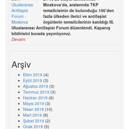
Moskova’da, aralarında TKP
temsilcisinin de bulunduğu 100’den
fazla ülkeden ilerici ve antifaşist
örgütlerin temsilcilerinin katıldığı III.
Uluslararası Antifaşist Forum düzenlendi. Kapanış
bildirisini burada yayınlıyoruz.
Devamı
Arşiv
Ekim 2019
(4)
Eylül 2019
(3)
Ağustos 2019
(3)
Temmuz 2019
(3)
Haziran 2019
(6)
Mayıs 2019
(3)
Nisan 2019
(10)
Mart 2019
(8)
Şubat 2019
(2)
Ocak 2019
(5)