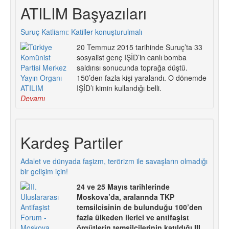
ATILIM Başyazıları
Suruç Katliamı: Katiller konuşturulmalı
20 Temmuz 2015 tarihinde Suruç’ta 33
sosyalist genç IŞİD’in canlı bomba
saldırısı sonucunda toprağa düştü.
150’den fazla kişi yaralandı. O dönemde
IŞİD’i kimin kullandığı belli.
Devamı
Kardeş Partiler
Adalet ve dünyada faşizm, terörizm ile savaşların olmadığı
bir gelişim için!
24 ve 25 Mayıs tarihlerinde
Moskova’da, aralarında TKP
temsilcisinin de bulunduğu 100’den
fazla ülkeden ilerici ve antifaşist
örgütlerin temsilcilerinin katıldığı III.