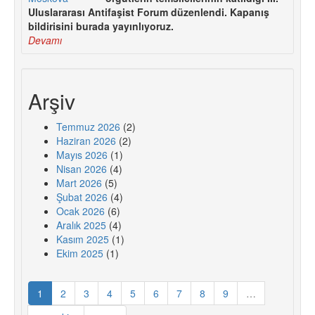
Uluslararası Antifaşist Forum düzenlendi. Kapanış
bildirisini burada yayınlıyoruz.
Devamı
Arşiv
Temmuz 2026
(2)
Haziran 2026
(2)
Mayıs 2026
(1)
Nisan 2026
(4)
Mart 2026
(5)
Şubat 2026
(4)
Ocak 2026
(6)
Aralık 2025
(4)
Kasım 2025
(1)
Ekim 2025
(1)
1
2
3
4
5
6
7
8
9
…