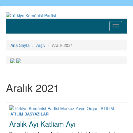
Ana
içeriğe
atla
Toggle
navigatio
Ana Sayfa
Arşiv
Aralık 2021
Aralık 2021
ATILIM BAŞYAZILARI
Aralık Ayı Katliam Ayı