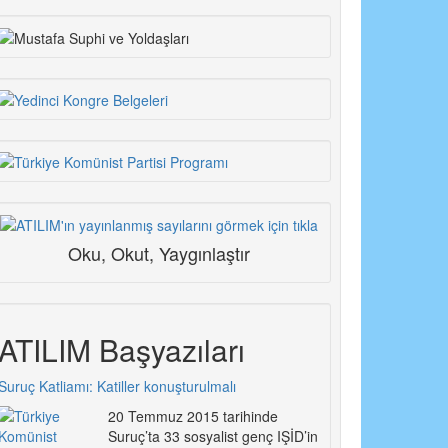
Oku, Okut, Yaygınlaştır
ATILIM Başyazıları
Suruç Katliamı: Katiller konuşturulmalı
20 Temmuz 2015 tarihinde
Suruç’ta 33 sosyalist genç IŞİD’in