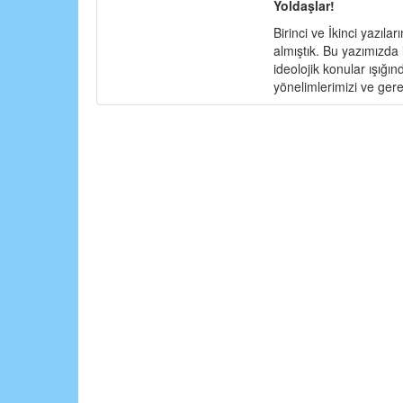
Yoldaşlar!
Birinci ve İkinci yazıl
almıştık. Bu yazımızda
ideolojik konular ışığı
yönelimlerimizi ve gere