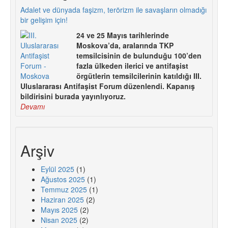
Adalet ve dünyada faşizm, terörizm ile savaşların olmadığı
bir gelişim için!
24 ve 25 Mayıs tarihlerinde
Moskova’da, aralarında TKP
temsilcisinin de bulunduğu 100’den
fazla ülkeden ilerici ve antifaşist
örgütlerin temsilcilerinin katıldığı III.
Uluslararası Antifaşist Forum düzenlendi. Kapanış
bildirisini burada yayınlıyoruz.
Devamı
Arşiv
Eylül 2025
(1)
Ağustos 2025
(1)
Temmuz 2025
(1)
Haziran 2025
(2)
Mayıs 2025
(2)
Nisan 2025
(2)