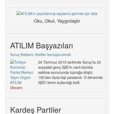
Oku, Okut, Yaygınlaştır
ATILIM Başyazıları
Suruç Katliamı: Katiller konuşturulmalı
20 Temmuz 2015 tarihinde Suruç’ta 33
sosyalist genç IŞİD’in canlı bomba
saldırısı sonucunda toprağa düştü.
150’den fazla kişi yaralandı. O dönemde
IŞİD’i kimin kullandığı belli.
Devamı
Kardeş Partiler