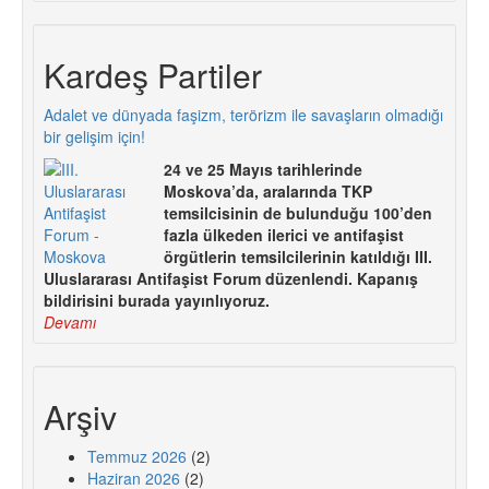
Kardeş Partiler
Adalet ve dünyada faşizm, terörizm ile savaşların olmadığı
bir gelişim için!
24 ve 25 Mayıs tarihlerinde
Moskova’da, aralarında TKP
temsilcisinin de bulunduğu 100’den
fazla ülkeden ilerici ve antifaşist
örgütlerin temsilcilerinin katıldığı III.
Uluslararası Antifaşist Forum düzenlendi. Kapanış
bildirisini burada yayınlıyoruz.
Devamı
Arşiv
Temmuz 2026
(2)
Haziran 2026
(2)