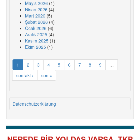
Mayıs 2026
(1)
Nisan 2026
(4)
Mart 2026
(5)
Şubat 2026
(4)
Ocak 2026
(6)
Aralık 2025
(4)
Kasım 2025
(1)
Ekim 2025
(1)
1
2
3
4
5
6
7
8
9
…
sonraki ›
son »
Datenschutzerklärung
NEREDE BİR YOLDAŞ VARSA, TKP