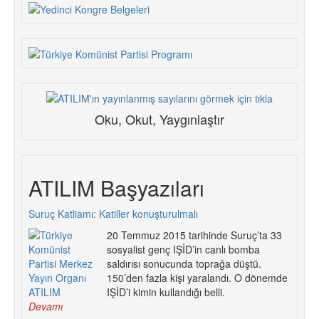
Oku, Okut, Yaygınlaştır
ATILIM Başyazıları
Suruç Katliamı: Katiller konuşturulmalı
20 Temmuz 2015 tarihinde Suruç’ta 33
sosyalist genç IŞİD’in canlı bomba
saldırısı sonucunda toprağa düştü.
150’den fazla kişi yaralandı. O dönemde
IŞİD’i kimin kullandığı belli.
Devamı