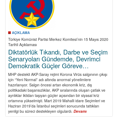
AÇIKLAMA
Türkiye Komünist Partisi Merkez Komitesi’nin 15 Mayıs 2020
Tarihli Açıklaması
Diktatörlük Tıkandı, Darbe ve Seçim
Senaryoları Gündemde, Devrimci
Demokratik Güçler Göreve…
MHP destekli AKP-Saray rejimi Korona Virüs salgınının çıkışı
için “Yeni Normal” adı altında anormal yönelimlere
hazırlanıyor. Salgın öncesi artan ekonomik kriz, dış
politikadaki başarısızlıklar, AKP sıralarında oluşan çatlak ve
ayrılıklar iktidarı taşıyan güçler açısından bir siyasal kriz
ortamına yükselmişti. Mart 2019 Mahalli idare Seçimleri ve
Haziran 2019’da İstanbul seçimleri sonucunda tattıkları
yenilgi bu süreci destekleyen olgulardı.
Devamı
about
Diktatörlük