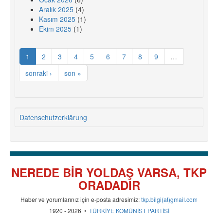
Aralık 2025
(4)
Kasım 2025
(1)
Ekim 2025
(1)
1
2
3
4
5
6
7
8
9
…
sonraki ›
son »
Datenschutzerklärung
NEREDE BİR YOLDAŞ VARSA, TKP
ORADADIR
Haber ve yorumlarınız için e-posta adresimiz:
tkp.bilgi(at)gmail.com
1920 - 2026 •
TÜRKİYE KOMÜNİST PARTİSİ