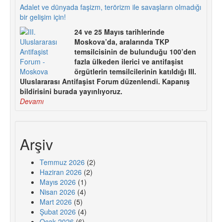
Adalet ve dünyada faşizm, terörizm ile savaşların olmadığı
bir gelişim için!
24 ve 25 Mayıs tarihlerinde
Moskova’da, aralarında TKP
temsilcisinin de bulunduğu 100’den
fazla ülkeden ilerici ve antifaşist
örgütlerin temsilcilerinin katıldığı III.
Uluslararası Antifaşist Forum düzenlendi. Kapanış
bildirisini burada yayınlıyoruz.
Devamı
Arşiv
Temmuz 2026
(2)
Haziran 2026
(2)
Mayıs 2026
(1)
Nisan 2026
(4)
Mart 2026
(5)
Şubat 2026
(4)
Ocak 2026
(6)