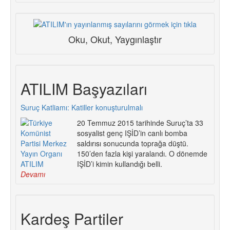
Oku, Okut, Yaygınlaştır
ATILIM Başyazıları
Suruç Katliamı: Katiller konuşturulmalı
20 Temmuz 2015 tarihinde Suruç’ta 33
sosyalist genç IŞİD’in canlı bomba
saldırısı sonucunda toprağa düştü.
150’den fazla kişi yaralandı. O dönemde
IŞİD’i kimin kullandığı belli.
Devamı
Kardeş Partiler