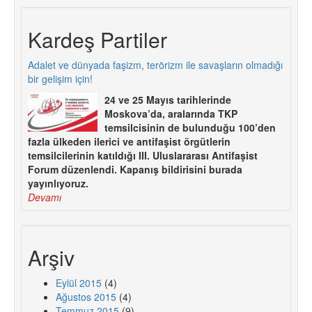
Kardeş Partiler
Adalet ve dünyada faşizm, terörizm ile savaşların olmadığı
bir gelişim için!
24 ve 25 Mayıs tarihlerinde
Moskova’da, aralarında TKP
temsilcisinin de bulunduğu 100’den
fazla ülkeden ilerici ve antifaşist örgütlerin
temsilcilerinin katıldığı III. Uluslararası Antifaşist
Forum düzenlendi. Kapanış bildirisini burada
yayınlıyoruz.
Devamı
Arşiv
Eylül 2015
(4)
Ağustos 2015
(4)
Temmuz 2015
(9)