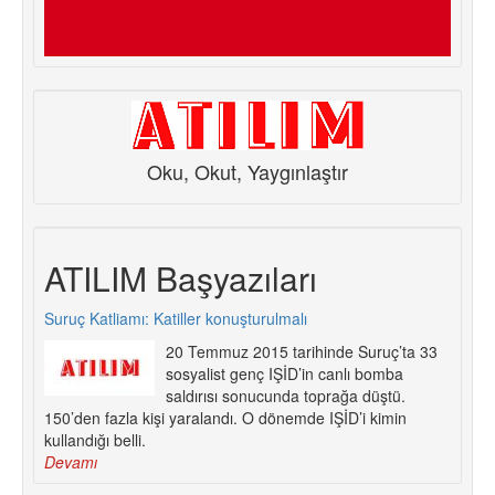
Oku, Okut, Yaygınlaştır
ATILIM Başyazıları
Suruç Katliamı: Katiller konuşturulmalı
20 Temmuz 2015 tarihinde Suruç’ta 33
sosyalist genç IŞİD’in canlı bomba
saldırısı sonucunda toprağa düştü.
150’den fazla kişi yaralandı. O dönemde IŞİD’i kimin
kullandığı belli.
Devamı