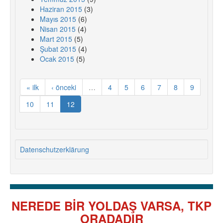
Haziran 2015
(3)
Mayıs 2015
(6)
Nisan 2015
(4)
Mart 2015
(5)
Şubat 2015
(4)
Ocak 2015
(5)
« ilk
‹ önceki
…
4
5
6
7
8
9
10
11
12
Datenschutzerklärung
NEREDE BİR YOLDAŞ VARSA, TKP
ORADADIR