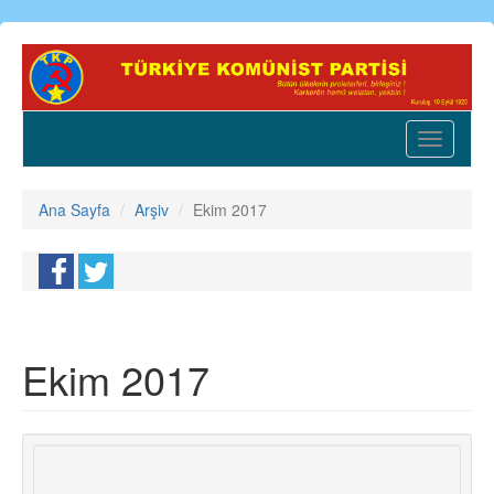
Ana
içeriğe
atla
Toggle
navigatio
Ana Sayfa
Arşiv
Ekim 2017
Ekim 2017