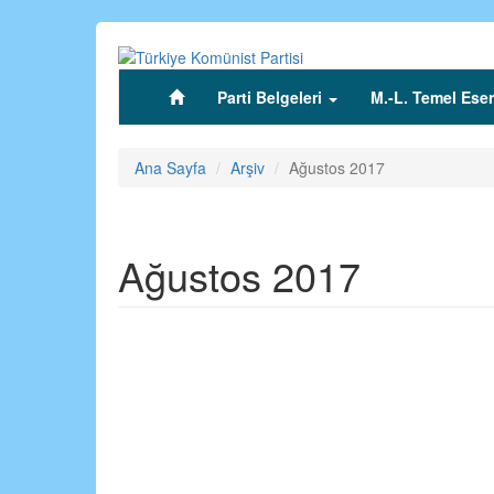
Ana
içeriğe
atla
Parti Belgeleri
M.-L. Temel Eser
(current)
Ana Sayfa
Arşiv
Ağustos 2017
Ağustos 2017