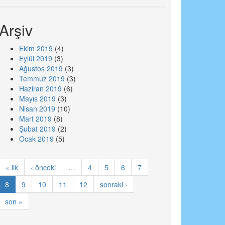
Arşiv
Ekim 2019
(4)
Eylül 2019
(3)
Ağustos 2019
(3)
Temmuz 2019
(3)
Haziran 2019
(6)
Mayıs 2019
(3)
Nisan 2019
(10)
Mart 2019
(8)
Şubat 2019
(2)
Ocak 2019
(5)
« ilk
‹ önceki
…
4
5
6
7
8
9
10
11
12
sonraki ›
son »