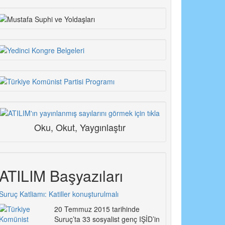
Oku, Okut, Yaygınlaştır
ATILIM Başyazıları
Suruç Katliamı: Katiller konuşturulmalı
20 Temmuz 2015 tarihinde
Suruç’ta 33 sosyalist genç IŞİD’in