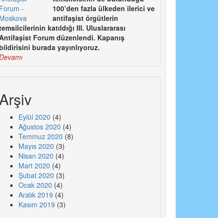
100’den fazla ülkeden ilerici ve
antifaşist örgütlerin
temsilcilerinin katıldığı III. Uluslararası
Antifaşist Forum düzenlendi. Kapanış
bildirisini burada yayınlıyoruz.
Devamı
Arşiv
Eylül 2020
(4)
Ağustos 2020
(4)
Temmuz 2020
(8)
Mayıs 2020
(3)
Nisan 2020
(4)
Mart 2020
(4)
Şubat 2020
(3)
Ocak 2020
(4)
Aralık 2019
(4)
Kasım 2019
(3)