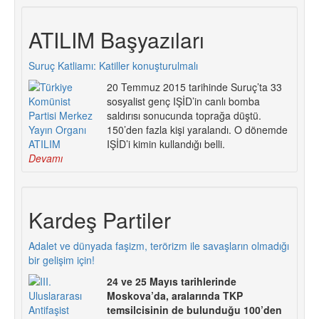
ATILIM Başyazıları
Suruç Katliamı: Katiller konuşturulmalı
20 Temmuz 2015 tarihinde Suruç’ta 33
sosyalist genç IŞİD’in canlı bomba
saldırısı sonucunda toprağa düştü.
150’den fazla kişi yaralandı. O dönemde
IŞİD’i kimin kullandığı belli.
Devamı
Kardeş Partiler
Adalet ve dünyada faşizm, terörizm ile savaşların olmadığı
bir gelişim için!
24 ve 25 Mayıs tarihlerinde
Moskova’da, aralarında TKP
temsilcisinin de bulunduğu 100’den