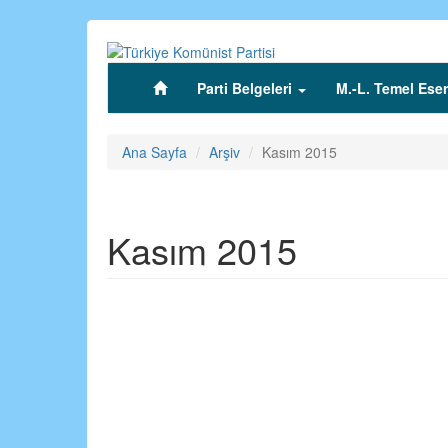
Ana
içeriğe
atla
Parti Belgeleri
M.-L. Temel Eser
(current)
Ana Sayfa
Arşiv
Kasım 2015
Kasım 2015