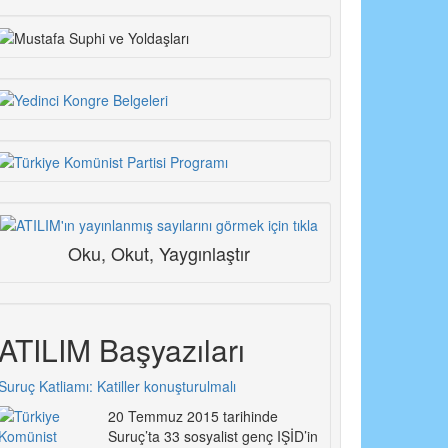
Oku, Okut, Yaygınlaştır
ATILIM Başyazıları
Suruç Katliamı: Katiller konuşturulmalı
20 Temmuz 2015 tarihinde
Suruç’ta 33 sosyalist genç IŞİD’in