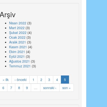
Arşiv
Nisan 2022
(3)
Mart 2022
(3)
Şubat 2022
(4)
Ocak 2022
(3)
Aralık 2021
(3)
Kasım 2021
(4)
Ekim 2021
(4)
Eylül 2021
(3)
Ağustos 2021
(3)
Temmuz 2021
(3)
« ilk
‹ önceki
1
2
3
4
5
6
7
8
9
…
sonraki ›
son »